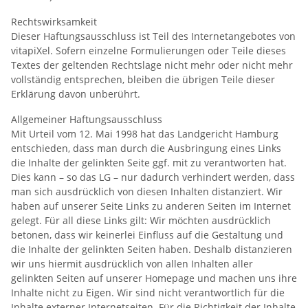
Rechtswirksamkeit
Dieser Haftungsausschluss ist Teil des Internetangebotes von
vitapiXel. Sofern einzelne Formulierungen oder Teile dieses
Textes der geltenden Rechtslage nicht mehr oder nicht mehr
vollständig entsprechen, bleiben die übrigen Teile dieser
Erklärung davon unberührt.
Allgemeiner Haftungsausschluss
Mit Urteil vom 12. Mai 1998 hat das Landgericht Hamburg
entschieden, dass man durch die Ausbringung eines Links
die Inhalte der gelinkten Seite ggf. mit zu verantworten hat.
Dies kann – so das LG – nur dadurch verhindert werden, dass
man sich ausdrücklich von diesen Inhalten distanziert. Wir
haben auf unserer Seite Links zu anderen Seiten im Internet
gelegt. Für all diese Links gilt: Wir möchten ausdrücklich
betonen, dass wir keinerlei Einfluss auf die Gestaltung und
die Inhalte der gelinkten Seiten haben. Deshalb distanzieren
wir uns hiermit ausdrücklich von allen Inhalten aller
gelinkten Seiten auf unserer Homepage und machen uns ihre
Inhalte nicht zu Eigen. Wir sind nicht verantwortlich für die
Inhalte externer Internetseiten. Für die Richtigkeit der Inhalte