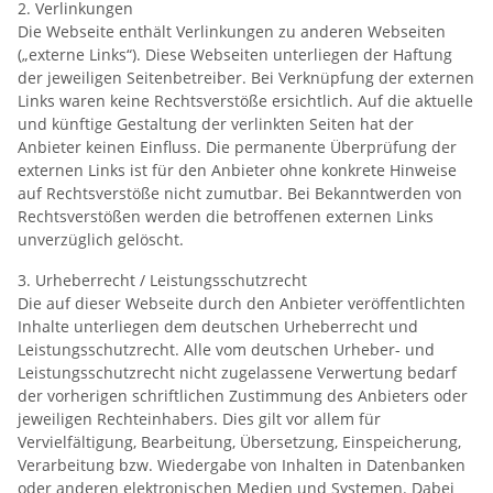
2. Verlinkungen
Die Webseite enthält Verlinkungen zu anderen Webseiten
(„externe Links“). Diese Webseiten unterliegen der Haftung
der jeweiligen Seitenbetreiber. Bei Verknüpfung der externen
Links waren keine Rechtsverstöße ersichtlich. Auf die aktuelle
und künftige Gestaltung der verlinkten Seiten hat der
Anbieter keinen Einfluss. Die permanente Überprüfung der
externen Links ist für den Anbieter ohne konkrete Hinweise
auf Rechtsverstöße nicht zumutbar. Bei Bekanntwerden von
Rechtsverstößen werden die betroffenen externen Links
unverzüglich gelöscht.
3. Urheberrecht / Leistungsschutzrecht
Die auf dieser Webseite durch den Anbieter veröffentlichten
Inhalte unterliegen dem deutschen Urheberrecht und
Leistungsschutzrecht. Alle vom deutschen Urheber- und
Leistungsschutzrecht nicht zugelassene Verwertung bedarf
der vorherigen schriftlichen Zustimmung des Anbieters oder
jeweiligen Rechteinhabers. Dies gilt vor allem für
Vervielfältigung, Bearbeitung, Übersetzung, Einspeicherung,
Verarbeitung bzw. Wiedergabe von Inhalten in Datenbanken
oder anderen elektronischen Medien und Systemen. Dabei