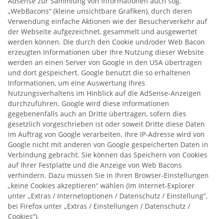
Adsense zur Sammlung von Informationen auch sog.
„WebBacons“ (kleine unsichtbare Grafiken), durch deren
Verwendung einfache Aktionen wie der Besucherverkehr auf
der Webseite aufgezeichnet, gesammelt und ausgewertet
werden können. Die durch den Cookie und/oder Web Bacon
erzeugten Informationen über Ihre Nutzung dieser Website
werden an einen Server von Google in den USA übertragen
und dort gespeichert. Google benutzt die so erhaltenen
Informationen, um eine Auswertung Ihres
Nutzungsverhaltens im Hinblick auf die AdSense-Anzeigen
durchzuführen. Google wird diese Informationen
gegebenenfalls auch an Dritte übertragen, sofern dies
gesetzlich vorgeschrieben ist oder soweit Dritte diese Daten
im Auftrag von Google verarbeiten. Ihre IP-Adresse wird von
Google nicht mit anderen von Google gespeicherten Daten in
Verbindung gebracht. Sie können das Speichern von Cookies
auf Ihrer Festplatte und die Anzeige von Web Bacons
verhindern. Dazu müssen Sie in Ihren Browser-Einstellungen
„keine Cookies akzeptieren“ wählen (Im Internet-Explorer
unter „Extras / Internetoptionen / Datenschutz / Einstellung“,
bei Firefox unter „Extras / Einstellungen / Datenschutz /
Cookies“).