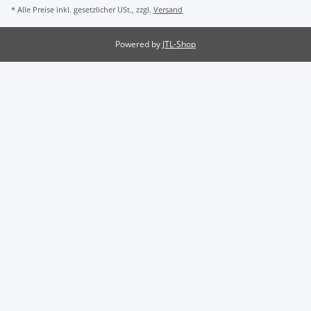
* Alle Preise inkl. gesetzlicher USt., zzgl.
Versand
Powered by
JTL-Shop