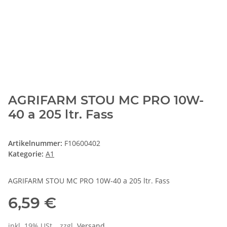
AGRIFARM STOU MC PRO 10W-
40 a 205 ltr. Fass
Artikelnummer:
F10600402
Kategorie:
A1
AGRIFARM STOU MC PRO 10W-40 a 205 ltr. Fass
6,59 €
inkl. 19% USt. , zzgl.
Versand